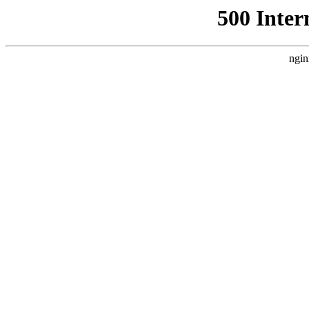
500 Inter
ngin