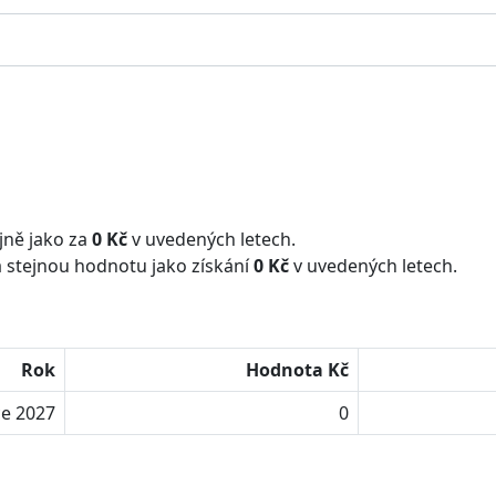
jně jako za
0 Kč
v uvedených letech.
 stejnou hodnotu jako získání
0 Kč
v uvedených letech.
Rok
Hodnota Kč
ce 2027
0