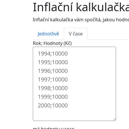
Inflační kalkulačk
Inflační kalkulačka vám spočítá, jakou hod
Jednotlivě
V čase
Rok; Hodnoty (Kč)