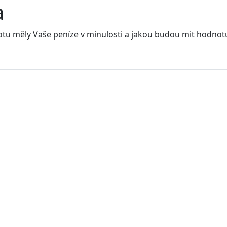
a
notu měly Vaše peníze v minulosti a jakou budou mit hodnot