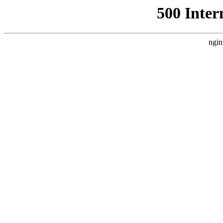
500 Inter
ngin