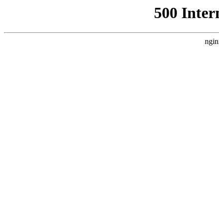
500 Inter
ngin