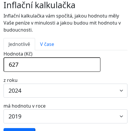
Inflační kalkulačka
Inflační kalkulačka vám spočítá, jakou hodnotu měly
Vaše peníze v minulosti a jakou budou mit hodnotu v
budoucnosti.
Jednotlivě
V čase
Hodnota (Kč)
z roku
má hodnotu v roce