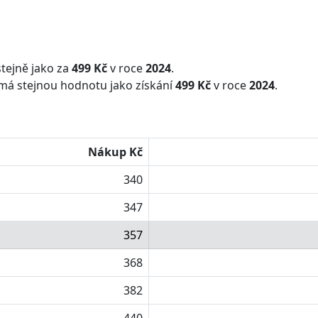
tejně jako za
499 Kč
v roce
2024
.
má stejnou hodnotu jako získání
499 Kč
v roce
2024
.
Nákup Kč
340
347
357
368
382