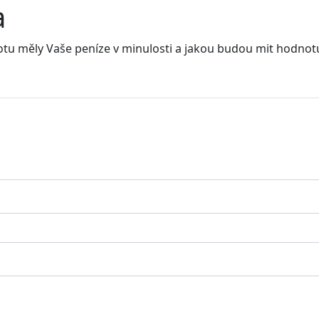
a
notu měly Vaše peníze v minulosti a jakou budou mit hodnot