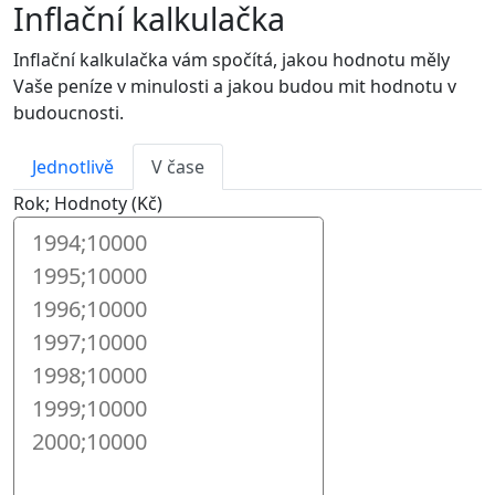
Inflační kalkulačka
Inflační kalkulačka vám spočítá, jakou hodnotu měly
Vaše peníze v minulosti a jakou budou mit hodnotu v
budoucnosti.
Jednotlivě
V čase
Rok; Hodnoty (Kč)