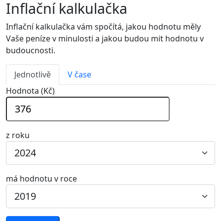
Inflační kalkulačka
Inflační kalkulačka vám spočítá, jakou hodnotu měly
Vaše peníze v minulosti a jakou budou mit hodnotu v
budoucnosti.
Jednotlivě
V čase
Hodnota (Kč)
z roku
má hodnotu v roce