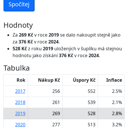
Spočítej
Hodnoty
Za
269 Kč
v roce
2019
se dalo nakoupit stejně jako
za
376 Kč
v roce
2024
.
528 Kč
z roku
2019
uložených v šuplíku má stejnou
hodnotu jako získání
376 Kč
v roce
2024
.
Tabulka
Rok
Nákup Kč
Úspory Kč
Inflace
2017
256
552
2.5%
2018
261
539
2.1%
2019
269
528
2.8%
2020
277
513
3.2%