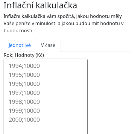
Inflační kalkulačka
Inflační kalkulačka vám spočítá, jakou hodnotu měly
Vaše peníze v minulosti a jakou budou mit hodnotu v
budoucnosti.
Jednotlivě
V čase
Rok; Hodnoty (Kč)