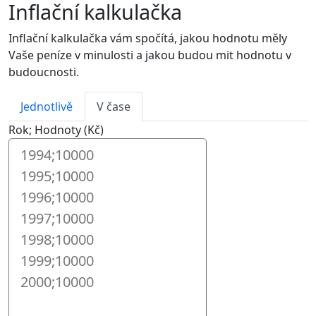
Inflační kalkulačka
Inflační kalkulačka vám spočítá, jakou hodnotu měly
Vaše peníze v minulosti a jakou budou mit hodnotu v
budoucnosti.
Jednotlivě
V čase
Rok; Hodnoty (Kč)