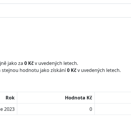
jně jako za
0 Kč
v uvedených letech.
 stejnou hodnotu jako získání
0 Kč
v uvedených letech.
Rok
Hodnota Kč
ce 2023
0