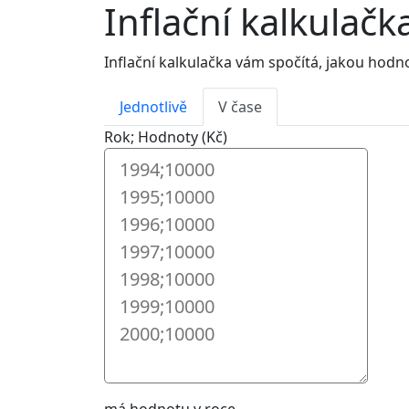
Inflační kalkulačk
Inflační kalkulačka vám spočítá, jakou hod
Jednotlivě
V čase
Rok; Hodnoty (Kč)