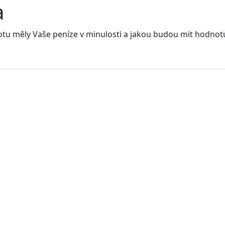
a
notu měly Vaše peníze v minulosti a jakou budou mit hodnot