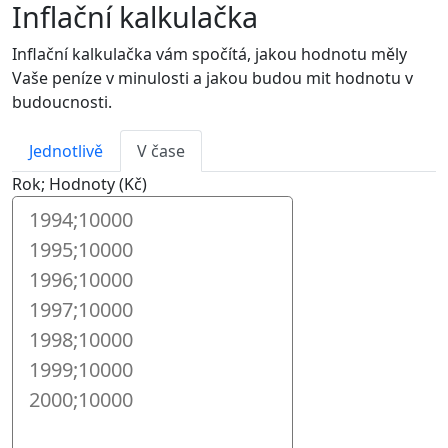
Inflační kalkulačka
Inflační kalkulačka vám spočítá, jakou hodnotu měly
Vaše peníze v minulosti a jakou budou mit hodnotu v
budoucnosti.
Jednotlivě
V čase
Rok; Hodnoty (Kč)