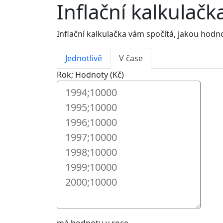
Inflační kalkulačk
Inflační kalkulačka vám spočítá, jakou hod
Jednotlivě
V čase
Rok; Hodnoty (Kč)