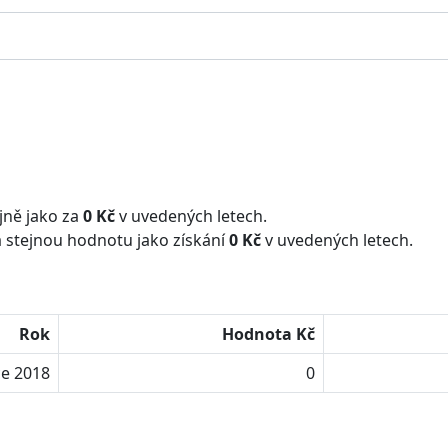
jně jako za
0 Kč
v uvedených letech.
 stejnou hodnotu jako získání
0 Kč
v uvedených letech.
Rok
Hodnota Kč
ce 2018
0