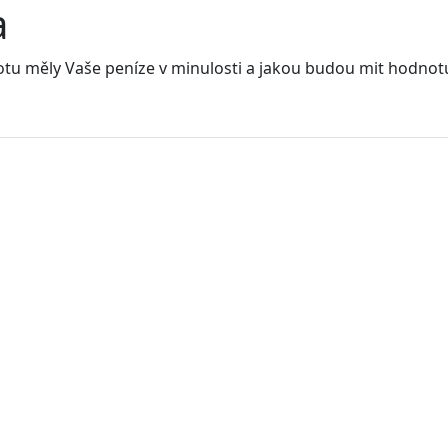
a
notu měly Vaše peníze v minulosti a jakou budou mit hodnot