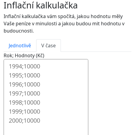
Inflační kalkulačka
Inflační kalkulačka vám spočítá, jakou hodnotu měly
Vaše peníze v minulosti a jakou budou mit hodnotu v
budoucnosti.
Jednotlivě
V čase
Rok; Hodnoty (Kč)